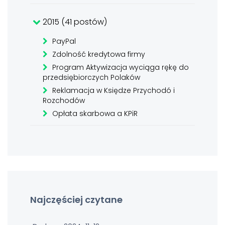
2015 (41 postów)
PayPal
Zdolność kredytowa firmy
Program Aktywizacja wyciąga rękę do
przedsiębiorczych Polaków
Reklamacja w Księdze Przychodó i
Rozchodów
Opłata skarbowa a KPiR
Najczęściej czytane