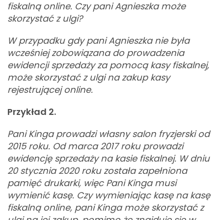
fiskalną online. Czy pani Agnieszka może
skorzystać z ulgi?
W przypadku gdy pani Agnieszka nie była
wcześniej zobowiązana do prowadzenia
ewidencji sprzedaży za pomocą kasy fiskalnej,
może skorzystać z ulgi na zakup kasy
rejestrującej online.
Przykład 2.
Pani Kinga prowadzi własny salon fryzjerski od
2015 roku. Od marca 2017 roku prowadzi
ewidencję sprzedaży na kasie fiskalnej. W dniu
20 stycznia 2020 roku została zapełniona
pamięć drukarki, więc Pani Kinga musi
wymienić kasę. Czy wymieniając kasę na kasę
fiskalną online, pani Kinga może skorzystać z
ulgi na jej zakup, pomimo że znajduje się w