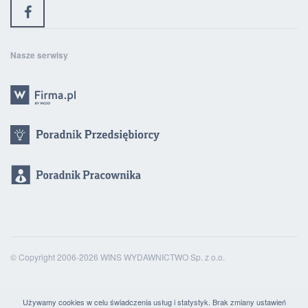
Nasze serwisy
© Copyright 2006-2026 WINS WYDAWNICTWO Sp. z o.o.
Używamy cookies w celu świadczenia usług i statystyk. Brak zmiany ustawień