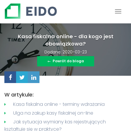
Kasa fiskalna online - dla kogo jest
obowiązkowa?
Dodano: 2020-03-23
←
Powrót do bloga
W artykule:
Kasa fiskalna online - terminy wdrażania
Ulga na zakup kasy fiskalnej on-line
Jak sytuacja wymiany kas rejestrujących
kształtuje się w praktyce?