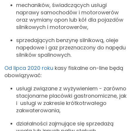
mechaników, świadczących usługi
naprawy samochodów i motorowerów
oraz wymiany opon lub kół dla pojazdów
silnikowych i motorowerów,
sprzedających benzynę silnikową, oleje
napędowe i gaz przeznaczony do napędu
silników spalinowych.
Od lipca 2020 roku
kasy fiskalne on-line będą
obowiązywać:
usługi związane z wyżywieniem - zarówno
stacjonarne placówki gastronomiczne, jak
i usługi w zakresie krótkotrwałego
zakwaterowania,
działalności zajmujące się sprzedażą
węgla lub innych paliw stałych