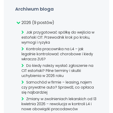
Archiwum bloga
2026 (9 postów)
Jak przygotować spółkę do wejścia w
estoński CIT: Przewodnik krok po kroku,
wymogi i ryzyka
Kontrola pracownika na L4 – jak
legalnie kontrolować chorobowe i kiedy
wkracza ZUS?
Do kiedy należy wysłać zgłoszenie na
CIT estoński? Pilne terminy i skutki
uchybienia w 2026 roku
Samochód w firmie – leasing, najem
czy prywatne auto? Sprawdź, co opłaca
się najbardziej
Zmiany w zwolnieniach lekarskich od 13
kwietnia 2026 – rewolucja w kontroli L4 i
nowe obowiązki pracodawców