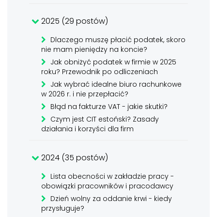
2025 (29 postów)
Dlaczego muszę płacić podatek, skoro
nie mam pieniędzy na koncie?
Jak obniżyć podatek w firmie w 2025
roku? Przewodnik po odliczeniach
Jak wybrać idealne biuro rachunkowe
w 2026 r. i nie przepłacić?
Błąd na fakturze VAT - jakie skutki?
Czym jest CIT estoński? Zasady
działania i korzyści dla firm
2024 (35 postów)
Lista obecności w zakładzie pracy -
obowiązki pracowników i pracodawcy
Dzień wolny za oddanie krwi - kiedy
przysługuje?