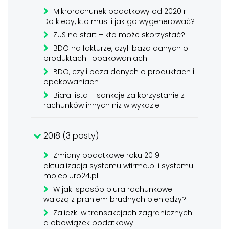
Mikrorachunek podatkowy od 2020 r.
Do kiedy, kto musi i jak go wygenerować?
ZUS na start – kto może skorzystać?
BDO na fakturze, czyli baza danych o
produktach i opakowaniach
BDO, czyli baza danych o produktach i
opakowaniach
Biała lista – sankcje za korzystanie z
rachunków innych niż w wykazie
2018 (3 posty)
Zmiany podatkowe roku 2019 -
aktualizacja systemu wfirma.pl i systemu
mojebiuro24.pl
W jaki sposób biura rachunkowe
walczą z praniem brudnych pieniędzy?
Zaliczki w transakcjach zagranicznych
a obowiązek podatkowy