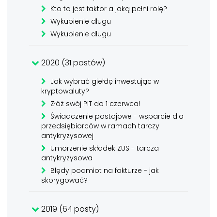
Kto to jest faktor a jaką pełni rolę?
Wykupienie długu
Wykupienie długu
2020 (31 postów)
Jak wybrać giełdę inwestując w
kryptowaluty?
Złóż swój PIT do 1 czerwca!
Świadczenie postojowe - wsparcie dla
przedsiębiorców w ramach tarczy
antykryzysowej
Umorzenie składek ZUS - tarcza
antykryzysowa
Błędy podmiot na fakturze - jak
skorygować?
2019 (64 posty)