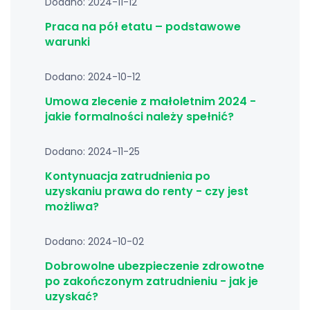
Dodano: 2024-11-12
Praca na pół etatu – podstawowe
warunki
Dodano: 2024-10-12
Umowa zlecenie z małoletnim 2024 -
jakie formalności należy spełnić?
Dodano: 2024-11-25
Kontynuacja zatrudnienia po
uzyskaniu prawa do renty - czy jest
możliwa?
Dodano: 2024-10-02
Dobrowolne ubezpieczenie zdrowotne
po zakończonym zatrudnieniu - jak je
uzyskać?