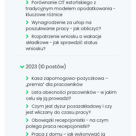
Porównanie CIT estońskiego z
tradycyjnym modelem opodatkowania -
kluczowe różnice
Wynagrodzenie za urlop na
poszukiwanie pracy - jak obliczyć?
Rozpatrzenie wniosku o wakacje
składkowe - jak sprawdzić status
wniosku?
2023 (10 postów)
Kasa zapomogowo-pożyczkowa –
„premia” dla pracowników
Lista obecności pracowników - w jakim
celu się ją prowadzi?
Czym jest dyżur pozazakładowy i czy
jest wliczany do czasu pracy?
Obowiązki recepcjonistki - na czym
polega praca recepcjonistki?
Praca z domu – jak wykonywać ją