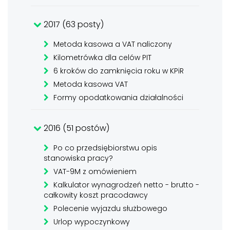
2017 (63 posty)
Metoda kasowa a VAT naliczony
Kilometrówka dla celów PIT
6 kroków do zamknięcia roku w KPiR
Metoda kasowa VAT
Formy opodatkowania działalności
2016 (51 postów)
Po co przedsiębiorstwu opis
stanowiska pracy?
VAT-9M z omówieniem
Kalkulator wynagrodzeń netto - brutto -
całkowity koszt pracodawcy
Polecenie wyjazdu służbowego
Urlop wypoczynkowy