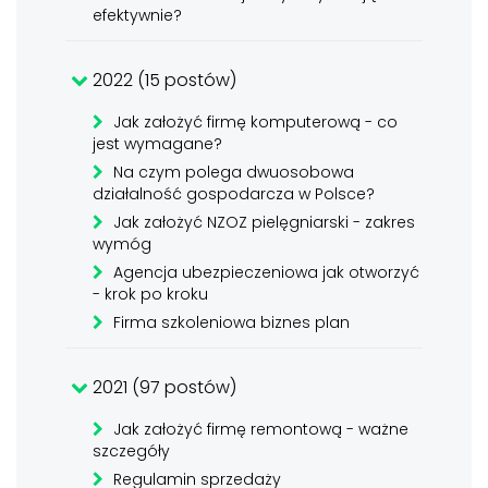
efektywnie?
2022 (15 postów)
Jak założyć firmę komputerową - co
jest wymagane?
Na czym polega dwuosobowa
działalność gospodarcza w Polsce?
Jak założyć NZOZ pielęgniarski - zakres
wymóg
Agencja ubezpieczeniowa jak otworzyć
- krok po kroku
Firma szkoleniowa biznes plan
2021 (97 postów)
Jak założyć firmę remontową - ważne
szczegóły
Regulamin sprzedaży