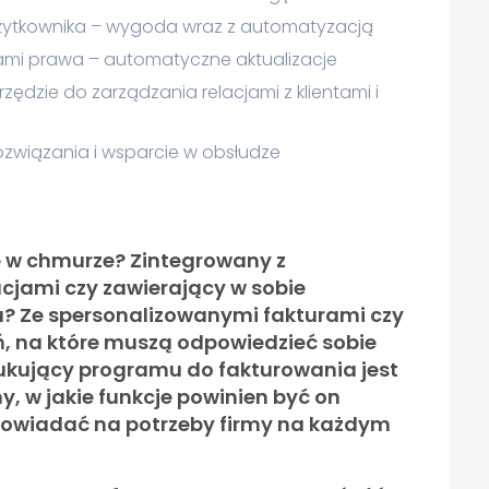
żytkownika – wygoda wraz z automatyzacją
ami prawa – automatyczne aktualizacje
ędzie do zarządzania relacjami z klientami i
związania i wsparcie w obsłudze
 w chmurze? Zintegrowany z
cjami czy zawierający w sobie
? Ze spersonalizowanymi fakturami czy
ń, na które muszą odpowiedzieć sobie
ukujący programu do fakturowania jest
, w jakie funkcje powinien być on
owiadać na potrzeby firmy na każdym