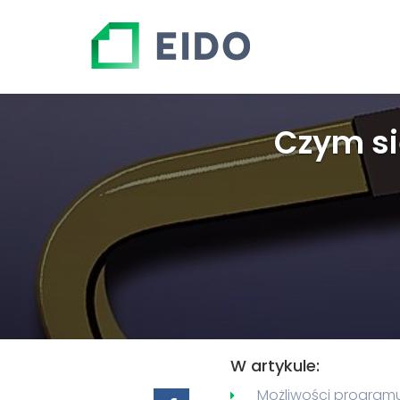
Czym si
W artykule:
Możliwości programu