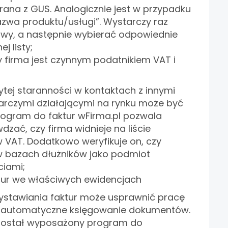
ana z GUS. Analogicznie jest w przypadku
azwa produktu/usługi”. Wystarczy raz
zwy, a następnie wybierać odpowiednie
j listy;
 firma jest czynnym podatnikiem VAT i
tej staranności w kontaktach z innymi
czymi działającymi na rynku może być
rogram do faktur wFirma.pl pozwala
zać, czy firma widnieje na liście
 VAT. Dodatkowo weryfikuje on, czy
 w bazach dłużników jako podmiot
ciami;
tur we właściwych ewidencjach
stawiania faktur może usprawnić pracę
z automatyczne księgowanie dokumentów.
 został wyposażony program do