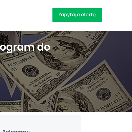
Zapytaj o ofertę
rogram do
Polecamy