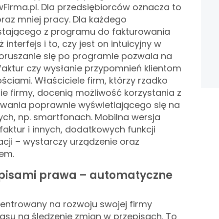
wFirma.pl. Dla przedsiębiorców oznacza to
raz mniej pracy.
Dla każdego
ystającego z programu do fakturowania
nterfejs i to, czy jest on intuicyjny w
oruszanie się po programie pozwala na
faktur czy wysłanie przypomnień klientom
ściami.
Właściciele firm, którzy rzadko
ie firmy, docenią możliwość korzystania z
wania poprawnie wyświetlającego się na
ch, np. smartfonach. Mobilna wersja
aktur i innych, dodatkowych funkcji
zacji – wystarczy urządzenie oraz
tem.
episami prawa – automatyczne
entrowany na rozwoju swojej firmy
zasu na śledzenie zmian w przepisach. To