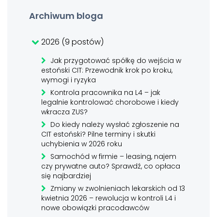
Archiwum bloga
2026 (9 postów)
Jak przygotować spółkę do wejścia w
estoński CIT: Przewodnik krok po kroku,
wymogi i ryzyka
Kontrola pracownika na L4 – jak
legalnie kontrolować chorobowe i kiedy
wkracza ZUS?
Do kiedy należy wysłać zgłoszenie na
CIT estoński? Pilne terminy i skutki
uchybienia w 2026 roku
Samochód w firmie – leasing, najem
czy prywatne auto? Sprawdź, co opłaca
się najbardziej
Zmiany w zwolnieniach lekarskich od 13
kwietnia 2026 – rewolucja w kontroli L4 i
nowe obowiązki pracodawców