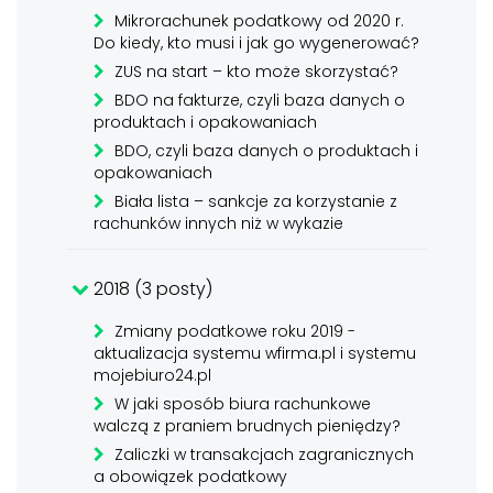
Mikrorachunek podatkowy od 2020 r.
Do kiedy, kto musi i jak go wygenerować?
ZUS na start – kto może skorzystać?
BDO na fakturze, czyli baza danych o
produktach i opakowaniach
BDO, czyli baza danych o produktach i
opakowaniach
Biała lista – sankcje za korzystanie z
rachunków innych niż w wykazie
2018 (3 posty)
Zmiany podatkowe roku 2019 -
aktualizacja systemu wfirma.pl i systemu
mojebiuro24.pl
W jaki sposób biura rachunkowe
walczą z praniem brudnych pieniędzy?
Zaliczki w transakcjach zagranicznych
a obowiązek podatkowy