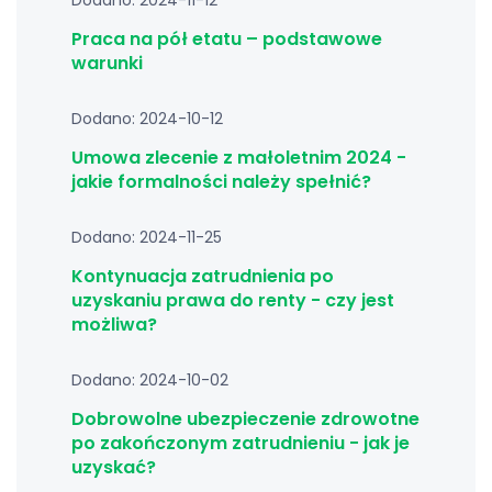
Dodano: 2024-11-12
Praca na pół etatu – podstawowe
warunki
Dodano: 2024-10-12
Umowa zlecenie z małoletnim 2024 -
jakie formalności należy spełnić?
Dodano: 2024-11-25
Kontynuacja zatrudnienia po
uzyskaniu prawa do renty - czy jest
możliwa?
Dodano: 2024-10-02
Dobrowolne ubezpieczenie zdrowotne
po zakończonym zatrudnieniu - jak je
uzyskać?