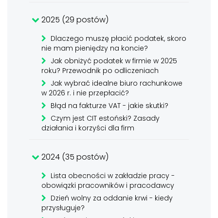
2025 (29 postów)
Dlaczego muszę płacić podatek, skoro
nie mam pieniędzy na koncie?
Jak obniżyć podatek w firmie w 2025
roku? Przewodnik po odliczeniach
Jak wybrać idealne biuro rachunkowe
w 2026 r. i nie przepłacić?
Błąd na fakturze VAT - jakie skutki?
Czym jest CIT estoński? Zasady
działania i korzyści dla firm
2024 (35 postów)
Lista obecności w zakładzie pracy -
obowiązki pracowników i pracodawcy
Dzień wolny za oddanie krwi - kiedy
przysługuje?