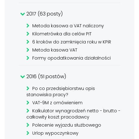
2017 (63 posty)
Metoda kasowa a VAT naliczony
Kilometrówka dla celów PIT
6 kroków do zamknięcia roku w KPiR
Metoda kasowa VAT
Formy opodatkowania działalności
2016 (51 postów)
Po co przedsiębiorstwu opis
stanowiska pracy?
VAT-9M z omówieniem
Kalkulator wynagrodzeń netto - brutto -
całkowity koszt pracodawcy
Polecenie wyjazdu służbowego
Urlop wypoczynkowy