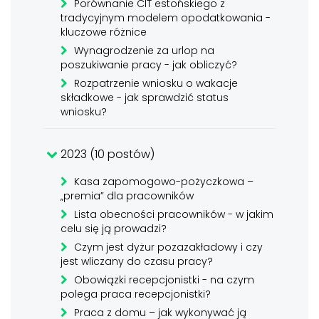
Porównanie CIT estońskiego z
tradycyjnym modelem opodatkowania -
kluczowe różnice
Wynagrodzenie za urlop na
poszukiwanie pracy - jak obliczyć?
Rozpatrzenie wniosku o wakacje
składkowe - jak sprawdzić status
wniosku?
2023 (10 postów)
Kasa zapomogowo-pożyczkowa –
„premia” dla pracowników
Lista obecności pracowników - w jakim
celu się ją prowadzi?
Czym jest dyżur pozazakładowy i czy
jest wliczany do czasu pracy?
Obowiązki recepcjonistki - na czym
polega praca recepcjonistki?
Praca z domu – jak wykonywać ją