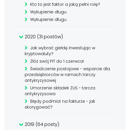
Kto to jest faktor a jaką pełni rolę?
Wykupienie długu
Wykupienie długu
2020 (31 postów)
Jak wybrać giełdę inwestując w
kryptowaluty?
Złóż swój PIT do 1 czerwca!
Świadczenie postojowe - wsparcie dla
przedsiębiorców w ramach tarczy
antykryzysowej
Umorzenie składek ZUS - tarcza
antykryzysowa
Błędy podmiot na fakturze - jak
skorygować?
2019 (64 posty)