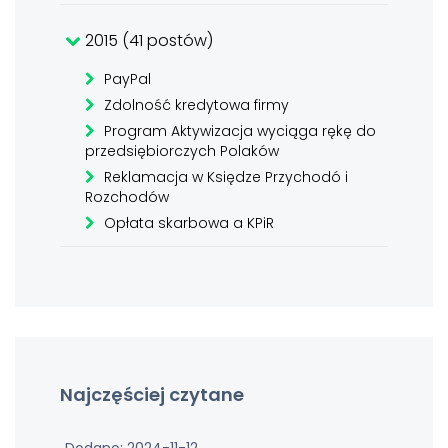
2015 (41 postów)
PayPal
Zdolność kredytowa firmy
Program Aktywizacja wyciąga rękę do
przedsiębiorczych Polaków
Reklamacja w Księdze Przychodó i
Rozchodów
Opłata skarbowa a KPiR
Najczęściej czytane