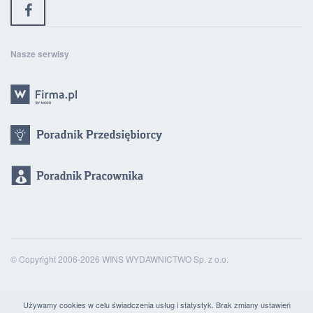
Nasze serwisy
© Copyright 2006-2026 WINS WYDAWNICTWO Sp. z o.o.
Używamy cookies w celu świadczenia usług i statystyk. Brak zmiany ustawień