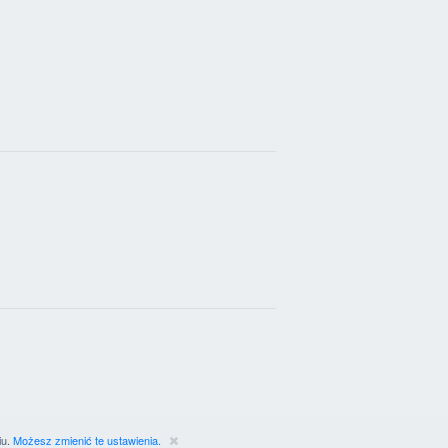
iu.
Możesz zmienić te ustawienia.