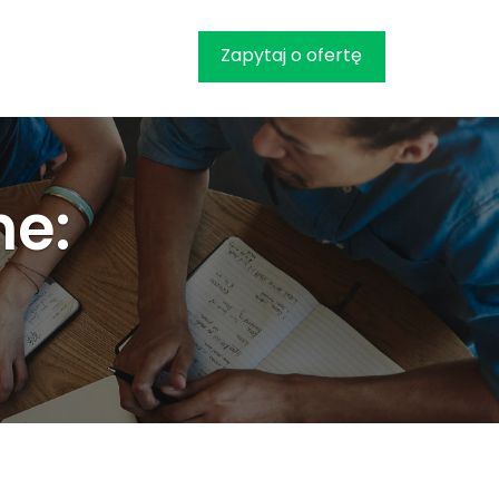
Zapytaj o ofertę
ne: