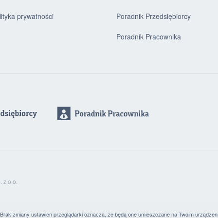
lityka prywatności
Poradnik Przedsiębiorcy
Poradnik Pracownika
z o.o.
. Brak zmiany ustawień przeglądarki oznacza, że będą one umieszczane na Twoim urządzen