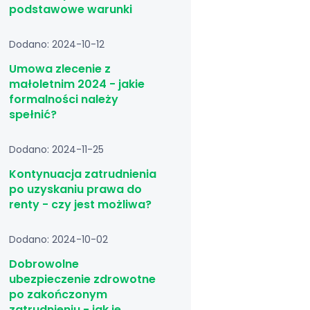
podstawowe warunki
Dodano: 2024-10-12
Umowa zlecenie z
małoletnim 2024 - jakie
formalności należy
spełnić?
Dodano: 2024-11-25
Kontynuacja zatrudnienia
po uzyskaniu prawa do
renty - czy jest możliwa?
Dodano: 2024-10-02
Dobrowolne
ubezpieczenie zdrowotne
po zakończonym
zatrudnieniu - jak je