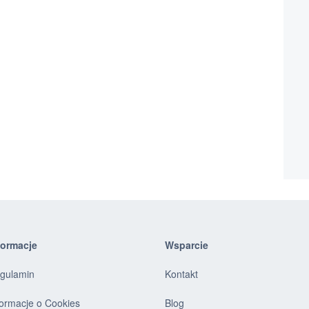
formacje
Wsparcie
gulamin
Kontakt
formacje o Cookies
Blog