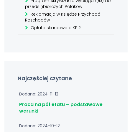
Program Aktywizacja wyciąga rękę do
przedsiębiorczych Polaków
Reklamacja w Księdze Przychodó i
Rozchodów
Opłata skarbowa a KPiR
Najczęściej czytane
Dodano: 2024-11-12
Praca na pół etatu – podstawowe
warunki
Dodano: 2024-10-12