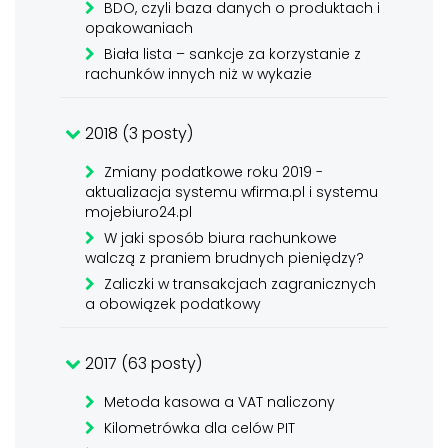
BDO, czyli baza danych o produktach i
opakowaniach
Biała lista – sankcje za korzystanie z
rachunków innych niż w wykazie
2018 (3 posty)
Zmiany podatkowe roku 2019 -
aktualizacja systemu wfirma.pl i systemu
mojebiuro24.pl
W jaki sposób biura rachunkowe
walczą z praniem brudnych pieniędzy?
Zaliczki w transakcjach zagranicznych
a obowiązek podatkowy
2017 (63 posty)
Metoda kasowa a VAT naliczony
Kilometrówka dla celów PIT