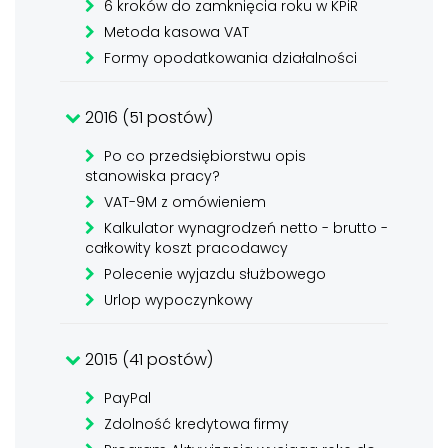
6 kroków do zamknięcia roku w KPiR
Metoda kasowa VAT
Formy opodatkowania działalności
2016 (51 postów)
Po co przedsiębiorstwu opis
stanowiska pracy?
VAT-9M z omówieniem
Kalkulator wynagrodzeń netto - brutto -
całkowity koszt pracodawcy
Polecenie wyjazdu służbowego
Urlop wypoczynkowy
2015 (41 postów)
PayPal
Zdolność kredytowa firmy