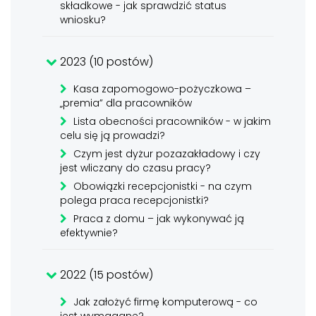
składkowe - jak sprawdzić status
wniosku?
2023 (10 postów)
Kasa zapomogowo-pożyczkowa –
„premia” dla pracowników
Lista obecności pracowników - w jakim
celu się ją prowadzi?
Czym jest dyżur pozazakładowy i czy
jest wliczany do czasu pracy?
Obowiązki recepcjonistki - na czym
polega praca recepcjonistki?
Praca z domu – jak wykonywać ją
efektywnie?
2022 (15 postów)
Jak założyć firmę komputerową - co