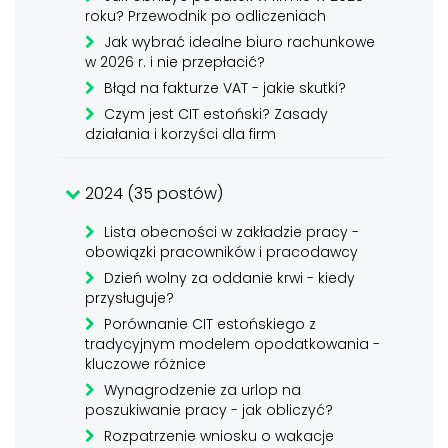
roku? Przewodnik po odliczeniach
Jak wybrać idealne biuro rachunkowe
w 2026 r. i nie przepłacić?
Błąd na fakturze VAT - jakie skutki?
Czym jest CIT estoński? Zasady
działania i korzyści dla firm
2024 (35 postów)
Lista obecności w zakładzie pracy -
obowiązki pracowników i pracodawcy
Dzień wolny za oddanie krwi - kiedy
przysługuje?
Porównanie CIT estońskiego z
tradycyjnym modelem opodatkowania -
kluczowe różnice
Wynagrodzenie za urlop na
poszukiwanie pracy - jak obliczyć?
Rozpatrzenie wniosku o wakacje