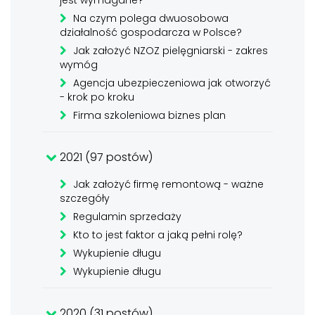
jest wymagane?
Na czym polega dwuosobowa
działalność gospodarcza w Polsce?
Jak założyć NZOZ pielęgniarski - zakres
wymóg
Agencja ubezpieczeniowa jak otworzyć
- krok po kroku
Firma szkoleniowa biznes plan
2021 (97 postów)
Jak założyć firmę remontową - ważne
szczegóły
Regulamin sprzedaży
Kto to jest faktor a jaką pełni rolę?
Wykupienie długu
Wykupienie długu
2020 (31 postów)