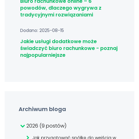
Biuro rachunkowe online – 6
powodów, dlaczego wygrywa z
tradycyjnymi rozwiązaniami
Dodano: 2025-08-15
Jakie usługi dodatkowe może
świadczyć biuro rachunkowe - poznaj
najpopularniejsze
Archiwum bloga
2026 (9 postów)
Jak przygotować spółkę do wejścia w