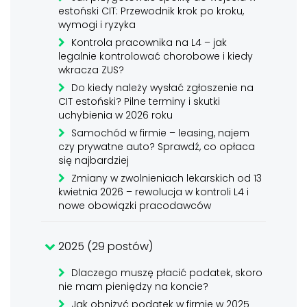
estoński CIT: Przewodnik krok po kroku,
wymogi i ryzyka
Kontrola pracownika na L4 – jak
legalnie kontrolować chorobowe i kiedy
wkracza ZUS?
Do kiedy należy wysłać zgłoszenie na
CIT estoński? Pilne terminy i skutki
uchybienia w 2026 roku
Samochód w firmie – leasing, najem
czy prywatne auto? Sprawdź, co opłaca
się najbardziej
Zmiany w zwolnieniach lekarskich od 13
kwietnia 2026 – rewolucja w kontroli L4 i
nowe obowiązki pracodawców
2025 (29 postów)
Dlaczego muszę płacić podatek, skoro
nie mam pieniędzy na koncie?
Jak obniżyć podatek w firmie w 2025