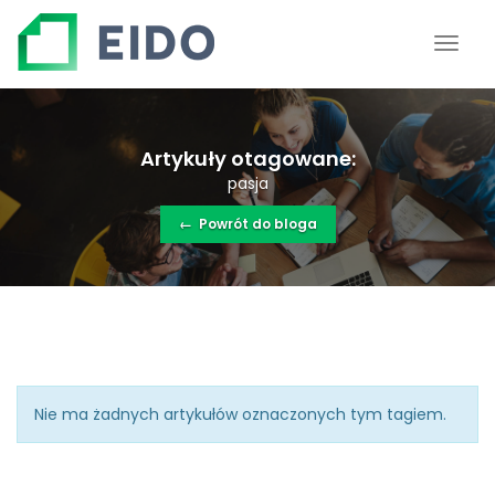
Artykuły otagowane:
pasja
←
Powrót do bloga
Nie ma żadnych artykułów oznaczonych tym tagiem.