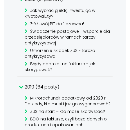
Jak wybrać giełdę inwestując w
kryptowaluty?
Złóż swój PIT do 1 czerwca!
Świadczenie postojowe - wsparcie dla
przedsiębiorców w ramach tarczy
antykryzysowej
Umorzenie składek ZUS - tarcza
antykryzysowa
Błędy podmiot na fakturze - jak
skorygować?
2019 (64 posty)
Mikrorachunek podatkowy od 2020 r.
Do kiedy, kto musi i jak go wygenerować?
ZUS na start – kto może skorzystać?
BDO na fakturze, czyli baza danych o
produktach i opakowaniach