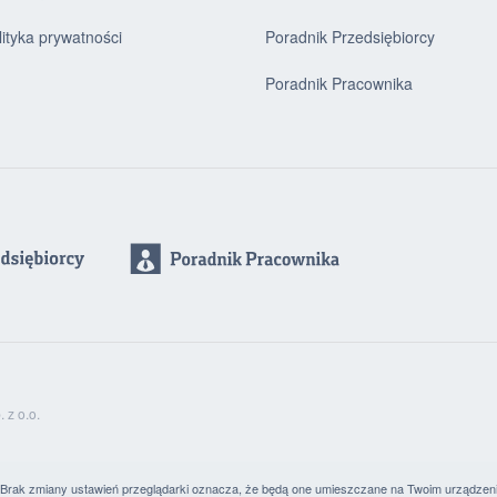
lityka prywatności
Poradnik Przedsiębiorcy
Poradnik Pracownika
z o.o.
. Brak zmiany ustawień przeglądarki oznacza, że będą one umieszczane na Twoim urządzen