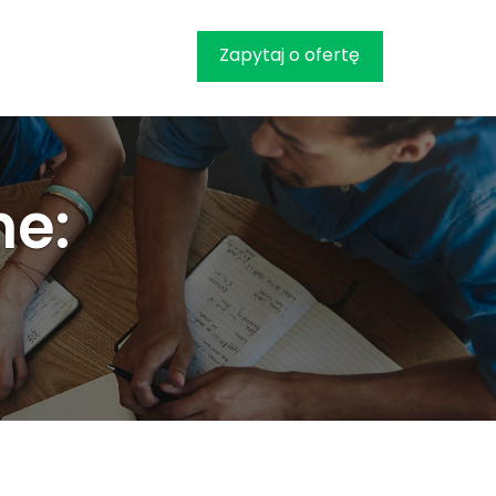
Zapytaj o ofertę
ne: