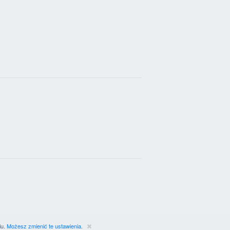
iu.
Możesz zmienić te ustawienia.