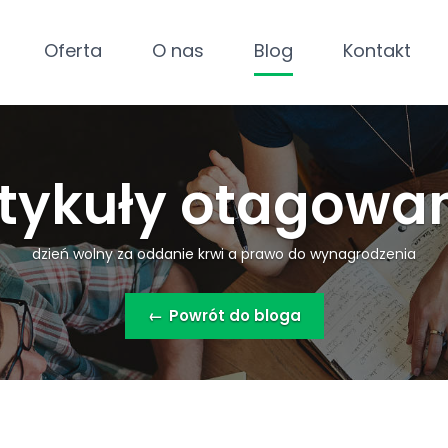
Oferta
O nas
Blog
Kontakt
tykuły otagowa
dzień wolny za oddanie krwi a prawo do wynagrodzenia
←
Powrót do bloga