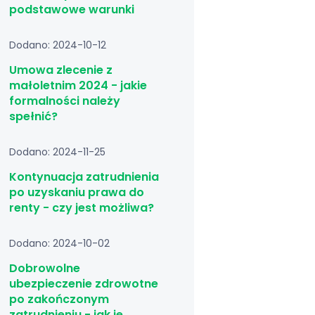
podstawowe warunki
Dodano: 2024-10-12
Umowa zlecenie z
małoletnim 2024 - jakie
formalności należy
spełnić?
Dodano: 2024-11-25
Kontynuacja zatrudnienia
po uzyskaniu prawa do
renty - czy jest możliwa?
Dodano: 2024-10-02
Dobrowolne
ubezpieczenie zdrowotne
po zakończonym
zatrudnieniu - jak je