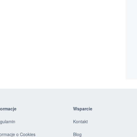
formacje
Wsparcie
gulamin
Kontakt
formacje o Cookies
Blog