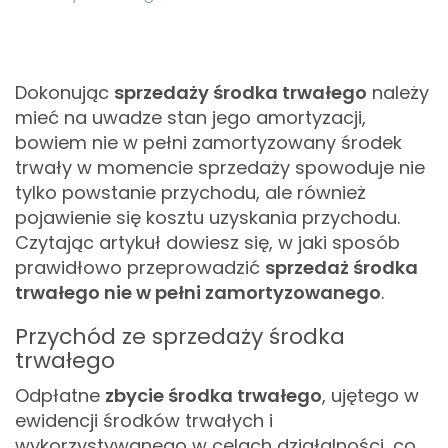
Dokonując
sprzedaży środka trwałego
należy
mieć na uwadze stan jego amortyzacji,
bowiem nie w pełni zamortyzowany środek
trwały w momencie sprzedaży spowoduje nie
tylko powstanie przychodu, ale również
pojawienie się kosztu uzyskania przychodu.
Czytając artykuł dowiesz się, w jaki sposób
prawidłowo przeprowadzić
sprzedaż środka
trwałego nie w pełni zamortyzowanego
.
Przychód ze sprzedaży środka
trwałego
Odpłatne
zbycie środka trwałego
, ujętego w
ewidencji środków trwałych i
wykorzystywanego w celach działalności, co