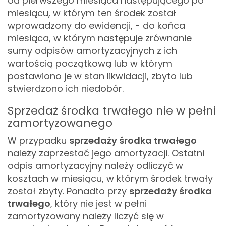
od pierwszego miesiąca następującego po
miesiącu, w którym ten środek został
wprowadzony do ewidencji,
- do końca
miesiąca, w którym następuje zrównanie
sumy odpisów amortyzacyjnych z ich
wartością początkową lub w którym
postawiono je w stan likwidacji, zbyto lub
stwierdzono ich niedobór.
Sprzedaż środka trwałego nie w pełni
zamortyzowanego
W przypadku
sprzedaży środka trwałego
należy zaprzestać jego amortyzacji. Ostatni
odpis amortyzacyjny należy odliczyć w
kosztach w miesiącu, w którym środek trwały
został zbyty.
Ponadto przy
sprzedaży środka
trwałego
, który nie jest w pełni
zamortyzowany należy liczyć się w