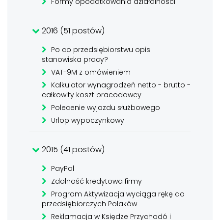
Formy opodatkowania działalności
2016 (51 postów)
Po co przedsiębiorstwu opis
stanowiska pracy?
VAT-9M z omówieniem
Kalkulator wynagrodzeń netto - brutto -
całkowity koszt pracodawcy
Polecenie wyjazdu służbowego
Urlop wypoczynkowy
2015 (41 postów)
PayPal
Zdolność kredytowa firmy
Program Aktywizacja wyciąga rękę do
przedsiębiorczych Polaków
Reklamacja w Księdze Przychodó i