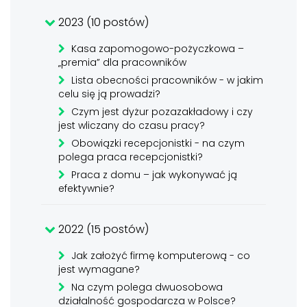
2023 (10 postów)
Kasa zapomogowo-pożyczkowa –
„premia” dla pracowników
Lista obecności pracowników - w jakim
celu się ją prowadzi?
Czym jest dyżur pozazakładowy i czy
jest wliczany do czasu pracy?
Obowiązki recepcjonistki - na czym
polega praca recepcjonistki?
Praca z domu – jak wykonywać ją
efektywnie?
2022 (15 postów)
Jak założyć firmę komputerową - co
jest wymagane?
Na czym polega dwuosobowa
działalność gospodarcza w Polsce?