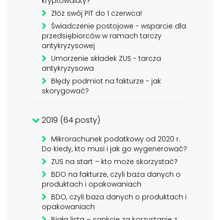
kryptowaluty?
Złóż swój PIT do 1 czerwca!
Świadczenie postojowe - wsparcie dla
przedsiębiorców w ramach tarczy
antykryzysowej
Umorzenie składek ZUS - tarcza
antykryzysowa
Błędy podmiot na fakturze - jak
skorygować?
2019 (64 posty)
Mikrorachunek podatkowy od 2020 r.
Do kiedy, kto musi i jak go wygenerować?
ZUS na start – kto może skorzystać?
BDO na fakturze, czyli baza danych o
produktach i opakowaniach
BDO, czyli baza danych o produktach i
opakowaniach
Biała lista – sankcje za korzystanie z