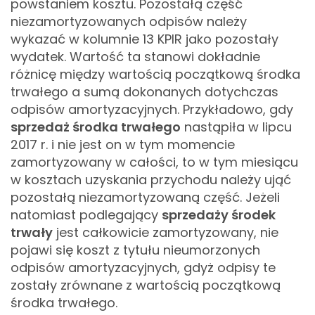
powstaniem kosztu. Pozostałą część
niezamortyzowanych odpisów należy
wykazać w kolumnie 13 KPIR jako pozostały
wydatek. Wartość ta stanowi dokładnie
różnicę między wartością początkową środka
trwałego a sumą dokonanych dotychczas
odpisów amortyzacyjnych.
Przykładowo, gdy
sprzedaż środka trwałego
nastąpiła w lipcu
2017 r. i nie jest on w tym momencie
zamortyzowany w całości, to w tym miesiącu
w kosztach uzyskania przychodu należy ująć
pozostałą niezamortyzowaną część.
Jeżeli
natomiast podlegający
sprzedaży środek
trwały
jest całkowicie zamortyzowany, nie
pojawi się koszt z tytułu nieumorzonych
odpisów amortyzacyjnych, gdyż odpisy te
zostały zrównane z wartością początkową
środka trwałego.