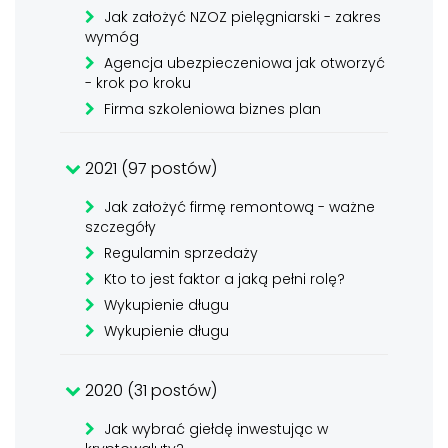
Jak założyć NZOZ pielęgniarski - zakres
wymóg
Agencja ubezpieczeniowa jak otworzyć
- krok po kroku
Firma szkoleniowa biznes plan
2021 (97 postów)
Jak założyć firmę remontową - ważne
szczegóły
Regulamin sprzedaży
Kto to jest faktor a jaką pełni rolę?
Wykupienie długu
Wykupienie długu
2020 (31 postów)
Jak wybrać giełdę inwestując w