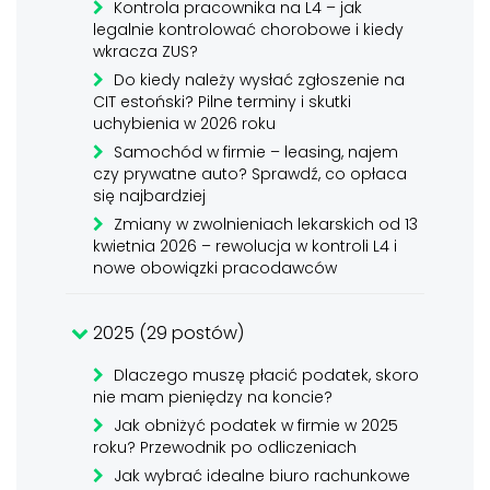
Kontrola pracownika na L4 – jak
legalnie kontrolować chorobowe i kiedy
wkracza ZUS?
Do kiedy należy wysłać zgłoszenie na
CIT estoński? Pilne terminy i skutki
uchybienia w 2026 roku
Samochód w firmie – leasing, najem
czy prywatne auto? Sprawdź, co opłaca
się najbardziej
Zmiany w zwolnieniach lekarskich od 13
kwietnia 2026 – rewolucja w kontroli L4 i
nowe obowiązki pracodawców
2025 (29 postów)
Dlaczego muszę płacić podatek, skoro
nie mam pieniędzy na koncie?
Jak obniżyć podatek w firmie w 2025
roku? Przewodnik po odliczeniach
Jak wybrać idealne biuro rachunkowe