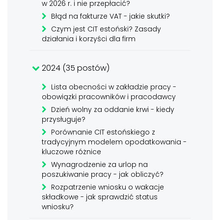
w 2026 r. i nie przepłacić?
Błąd na fakturze VAT - jakie skutki?
Czym jest CIT estoński? Zasady
działania i korzyści dla firm
2024 (35 postów)
Lista obecności w zakładzie pracy -
obowiązki pracowników i pracodawcy
Dzień wolny za oddanie krwi - kiedy
przysługuje?
Porównanie CIT estońskiego z
tradycyjnym modelem opodatkowania -
kluczowe różnice
Wynagrodzenie za urlop na
poszukiwanie pracy - jak obliczyć?
Rozpatrzenie wniosku o wakacje
składkowe - jak sprawdzić status
wniosku?