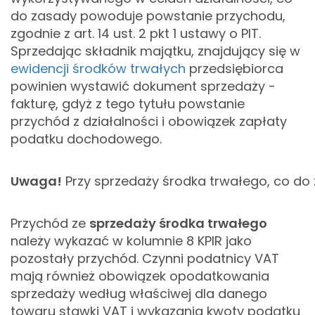
do zasady powoduje powstanie przychodu,
zgodnie z art. 14 ust. 2 pkt 1 ustawy o PIT.
Sprzedając składnik majątku, znajdujący się w
ewidencji środków trwałych
przedsiębiorca
powinien wystawić dokument sprzedaży -
fakturę, gdyż z tego tytułu powstanie
przychód z działalności i obowiązek zapłaty
podatku dochodowego.
Uwaga!
Przy sprzedaży środka trwałego, co do
Przychód ze
sprzedaży środka trwałego
należy wykazać w kolumnie 8 KPIR jako
pozostały przychód.
Czynni podatnicy VAT
mają również obowiązek opodatkowania
sprzedaży według właściwej dla danego
towaru stawki VAT i wykazania kwoty podatku