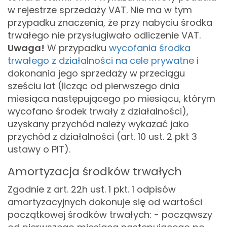
w rejestrze sprzedaży VAT. Nie ma w tym
przypadku znaczenia, że przy nabyciu środka
trwałego nie przysługiwało odliczenie VAT.
Uwaga!
W przypadku
wycofania środka
trwałego z działalności na cele prywatne
i
dokonania jego sprzedaży w przeciągu
sześciu lat (licząc od pierwszego dnia
miesiąca następującego po miesiącu, którym
wycofano środek trwały z działalności),
uzyskany przychód należy wykazać jako
przychód z działalności (art. 10 ust. 2 pkt 3
ustawy o PIT).
Amortyzacja środków trwałych
Zgodnie z art. 22h ust. 1 pkt. 1 odpisów
amortyzacyjnych dokonuje się od wartości
początkowej środków trwałych:
- począwszy