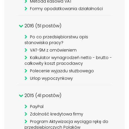
Metoda kasowa VAT
Formy opodatkowania działalności
2016 (51 postów)
Po co przedsiębiorstwu opis
stanowiska pracy?
VAT-9M z omówieniem
Kalkulator wynagrodzeń netto - brutto -
całkowity koszt pracodawcy
Polecenie wyjazdu służbowego
Urlop wypoczynkowy
2015 (41 postów)
PayPal
Zdolność kredytowa firmy
Program Aktywizacja wyciąga rękę do
przedsiębiorczych Polaków