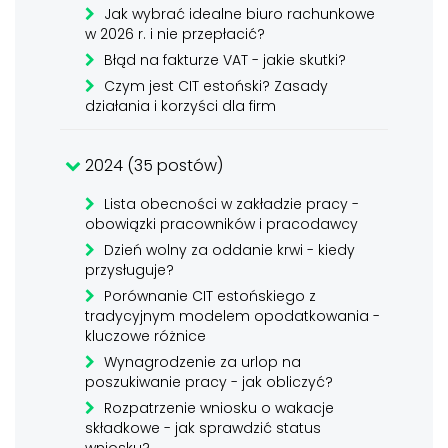
Jak wybrać idealne biuro rachunkowe
w 2026 r. i nie przepłacić?
Błąd na fakturze VAT - jakie skutki?
Czym jest CIT estoński? Zasady
działania i korzyści dla firm
2024 (35 postów)
Lista obecności w zakładzie pracy -
obowiązki pracowników i pracodawcy
Dzień wolny za oddanie krwi - kiedy
przysługuje?
Porównanie CIT estońskiego z
tradycyjnym modelem opodatkowania -
kluczowe różnice
Wynagrodzenie za urlop na
poszukiwanie pracy - jak obliczyć?
Rozpatrzenie wniosku o wakacje
składkowe - jak sprawdzić status