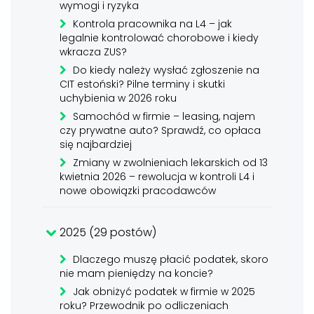
wymogi i ryzyka
Kontrola pracownika na L4 – jak
legalnie kontrolować chorobowe i kiedy
wkracza ZUS?
Do kiedy należy wysłać zgłoszenie na
CIT estoński? Pilne terminy i skutki
uchybienia w 2026 roku
Samochód w firmie – leasing, najem
czy prywatne auto? Sprawdź, co opłaca
się najbardziej
Zmiany w zwolnieniach lekarskich od 13
kwietnia 2026 – rewolucja w kontroli L4 i
nowe obowiązki pracodawców
2025 (29 postów)
Dlaczego muszę płacić podatek, skoro
nie mam pieniędzy na koncie?
Jak obniżyć podatek w firmie w 2025
roku? Przewodnik po odliczeniach