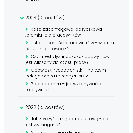
wniosku?
2023 (10 postów)
Kasa zapomogowo-pożyczkowa –
„premia” dla pracowników
Lista obecności pracowników - w jakim
celu się ją prowadzi?
Czym jest dyżur pozazakładowy i czy
jest wliczany do czasu pracy?
Obowiązki recepcjonistki - na czym
polega praca recepcjonistki?
Praca z domu – jak wykonywać ją
efektywnie?
2022 (15 postów)
Jak założyć firmę komputerową - co
jest wymagane?
Na czym polega dwuosobowa