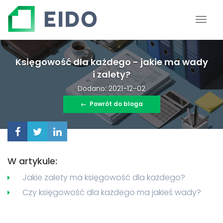
Księgowość dla każdego - jakie ma wady
i zalety?
Dodano: 2021-12-02
←
Powrót do bloga
W artykule:
Jakie zalety ma księgowość dla każdego?
Czy księgowość dla każdego ma jakieś wady?