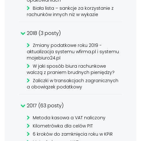
opakowaniach
Biała lista – sankcje za korzystanie z
rachunków innych niż w wykazie
2018 (3 posty)
Zmiany podatkowe roku 2019 -
aktualizacja systemu wfirma.pl i systemu
mojebiuro24.pl
W jaki sposób biura rachunkowe
walczą z praniem brudnych pieniędzy?
Zaliczki w transakcjach zagranicznych
a obowiązek podatkowy
2017 (63 posty)
Metoda kasowa a VAT naliczony
Kilometrówka dla celów PIT
6 kroków do zamknięcia roku w KPiR