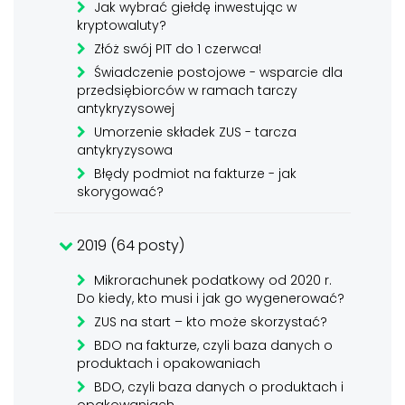
Jak wybrać giełdę inwestując w
kryptowaluty?
Złóż swój PIT do 1 czerwca!
Świadczenie postojowe - wsparcie dla
przedsiębiorców w ramach tarczy
antykryzysowej
Umorzenie składek ZUS - tarcza
antykryzysowa
Błędy podmiot na fakturze - jak
skorygować?
2019 (64 posty)
Mikrorachunek podatkowy od 2020 r.
Do kiedy, kto musi i jak go wygenerować?
ZUS na start – kto może skorzystać?
BDO na fakturze, czyli baza danych o
produktach i opakowaniach
BDO, czyli baza danych o produktach i