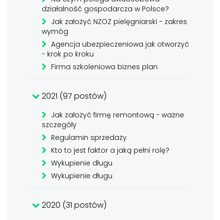
działalność gospodarcza w Polsce?
Jak założyć NZOZ pielęgniarski - zakres
wymóg
Agencja ubezpieczeniowa jak otworzyć
- krok po kroku
Firma szkoleniowa biznes plan
2021 (97 postów)
Jak założyć firmę remontową - ważne
szczegóły
Regulamin sprzedaży
Kto to jest faktor a jaką pełni rolę?
Wykupienie długu
Wykupienie długu
2020 (31 postów)