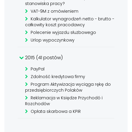
stanowiska pracy?
VAT-9M z omówieniem
Kalkulator wynagrodzeń netto - brutto -
całkowity koszt pracodawcy
Polecenie wyjazdu służbowego
Urlop wypoczynkowy
2015 (41 postów)
PayPal
Zdolność kredytowa firmy
Program Aktywizacja wyciąga rękę do
przedsiębiorczych Polaków
Reklamacja w Księdze Przychodó i
Rozchodów
Opłata skarbowa a KPiR