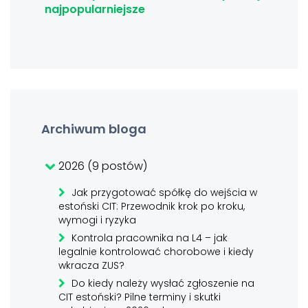
najpopularniejsze
Archiwum bloga
2026 (9 postów)
Jak przygotować spółkę do wejścia w
estoński CIT: Przewodnik krok po kroku,
wymogi i ryzyka
Kontrola pracownika na L4 – jak
legalnie kontrolować chorobowe i kiedy
wkracza ZUS?
Do kiedy należy wysłać zgłoszenie na
CIT estoński? Pilne terminy i skutki