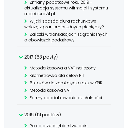
Zmiany podatkowe roku 2019 -
aktualizacja systemu wfirma.pl i systemu
mojebiuro24.pl
W jaki sposób biura rachunkowe
walczą z praniem brudnych pieniędzy?
Zaliczki w transakcjach zagranicznych
a obowiązek podatkowy
2017 (63 posty)
Metoda kasowa a VAT naliczony
Kilometrówka dla celów PIT
6 kroków do zamknięcia roku w KPiR
Metoda kasowa VAT
Formy opodatkowania działalności
2016 (51 postów)
Po co przedsiębiorstwu opis