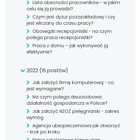
Lista obecności pracowników - w jakim
celu się ją prowadzi?
Czym jest dyżur pozazakładowy i czy
jest wliczany do czasu pracy?
Obowiązki recepcjonistki - na czym
polega praca recepcjonistki?
Praca z domu – jak wykonywać ją
efektywnie?
2022 (15 postów)
Jak założyć firmę komputerową - co
jest wymagane?
Na czym polega dwuosobowa
działalność gospodarcza w Polsce?
Jak założyć NZOZ pielęgniarski - zakres
wymóg
Agencja ubezpieczeniowa jak otworzyć
- krok po kroku