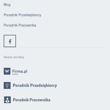
Blog
Poradnik Przedsiębiorcy
Poradnik Pracownika
Nasze serwisy