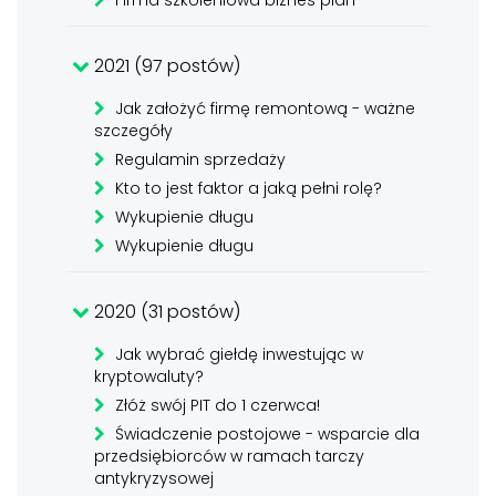
Firma szkoleniowa biznes plan
2021 (97 postów)
Jak założyć firmę remontową - ważne
szczegóły
Regulamin sprzedaży
Kto to jest faktor a jaką pełni rolę?
Wykupienie długu
Wykupienie długu
2020 (31 postów)
Jak wybrać giełdę inwestując w
kryptowaluty?
Złóż swój PIT do 1 czerwca!
Świadczenie postojowe - wsparcie dla
przedsiębiorców w ramach tarczy
antykryzysowej