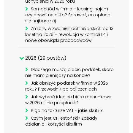
uchybienia w 2026 roku
Samochód w firmie – leasing, najem
czy prywatne auto? Sprawdź, co opłaca
się najbardziej
Zmiany w zwolnieniach lekarskich od 13
kwietnia 2026 – rewolucja w kontroli L4 i
nowe obowiązki pracodawców
2025 (29 postów)
Dlaczego muszę płacić podatek, skoro
nie mam pieniędzy na koncie?
Jak obniżyć podatek w firmie w 2025
roku? Przewodnik po odliczeniach
Jak wybrać idealne biuro rachunkowe
w 2026 r. i nie przepłacić?
Błąd na fakturze VAT - jakie skutki?
Czym jest CIT estoński? Zasady
działania i korzyści dla firm