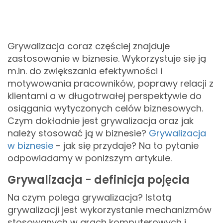
Grywalizacja coraz częściej znajduje
zastosowanie w biznesie. Wykorzystuje się ją
m.in. do zwiększania efektywności i
motywowania pracowników, poprawy relacji z
klientami a w długotrwałej perspektywie do
osiągania wytyczonych celów biznesowych.
Czym dokładnie jest grywalizacja oraz jak
należy stosować ją w biznesie?
Grywalizacja
w biznesie
- jak się przydaje? Na to pytanie
odpowiadamy w poniższym artykule.
Grywalizacja - definicja pojęcia
Na czym polega grywalizacja? Istotą
grywalizacji jest wykorzystanie mechanizmów
stosowanych w grach komputerowych i