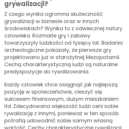
grywalizacji?
Z czego wynika ogromna skuteczność
grywalizacji w biznesie oraz w innych
środowiskach? Wynika to z odwiecznej natury
człowieka. Rozmaite gry i zabawy
towarzyszyły ludzkości od tysięcy lat. Badania
archeologiczne pokazały, że pierwsze gry
projektowano już w starożytnej Mezopotamii.
Cechą charakterystyczną ludzi są naturalne
predyspozycje do rywalizowania.
Każdy człowiek chce osiągnąć jak najlepszą
pozycję w społeczeństwie, cieszyć się
sukcesem finansowym, dużym mieszkaniem
itd. Zdecydowana większość ludzi ceni sobie
rywalizację z innymi, ponieważ w ten sposób
potrafią udowodnić sobie samym własną
wartość. Cechy charakterystyczne rywalizacji